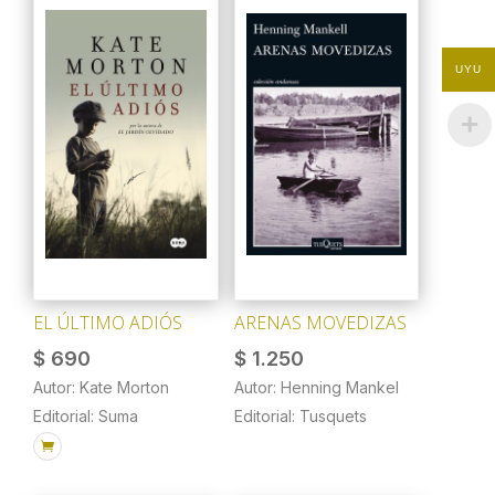
UYU
EL ÚLTIMO ADIÓS
ARENAS MOVEDIZAS
$
690
$
1.250
Autor: Kate Morton
Autor: Henning Mankel
Editorial: Suma
Editorial: Tusquets
