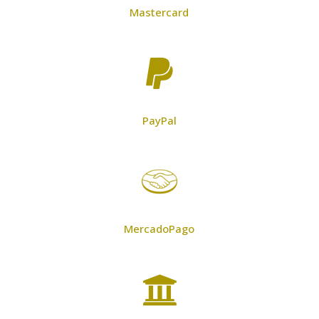
Mastercard

PayPal
MercadoPago
