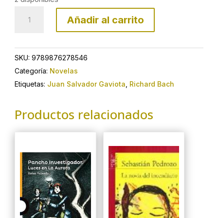
Juan
Añadir al carrito
Salvador
Gaviota
-
SKU:
9789876278546
Nueva
Categoría:
Novelas
edición
Etiquetas:
Juan Salvador Gaviota
,
Richard Bach
cantidad
Productos relacionados