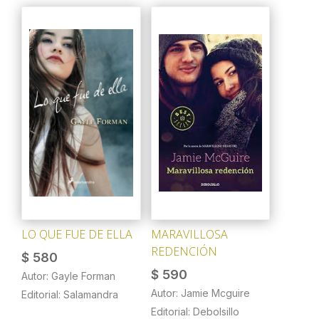
LO QUE FUE DE ELLA
MARAVILLOSA
REDENCIÓN
$
580
$
590
Autor: Gayle Forman
Autor: Jamie Mcguire
Editorial: Salamandra
Editorial: Debolsillo